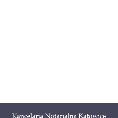
Kancelaria Notarialna Katowice