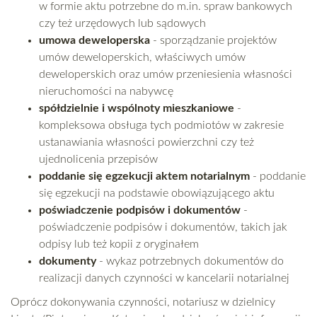
w formie aktu potrzebne do m.in. spraw bankowych
czy też urzędowych lub sądowych
umowa deweloperska
- sporządzanie projektów
umów deweloperskich, właściwych umów
deweloperskich oraz umów przeniesienia własności
nieruchomości na nabywcę
spółdzielnie i wspólnoty mieszkaniowe
-
kompleksowa obsługa tych podmiotów w zakresie
ustanawiania własności powierzchni czy też
ujednolicenia przepisów
poddanie się egzekucji aktem notarialnym
- poddanie
się egzekucji na podstawie obowiązującego aktu
poświadczenie podpisów i dokumentów
-
poświadczenie podpisów i dokumentów, takich jak
odpisy lub też kopii z oryginałem
dokumenty
- wykaz potrzebnych dokumentów do
realizacji danych czynności w kancelarii notarialnej
Oprócz dokonywania czynności, notariusz w dzielnicy