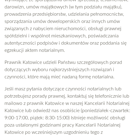
darowizn, umów majątkowych (w tym podziału majątku),
prowadzenia przedsiębiorstw, udzielania pełnomocnictw,
sporządzania umów deweloperskich oraz innych umów
związanych z nabyciem nieruchomości, obsługi prawnej
spółdzielni i wspólnot mieszkaniowych, poświadczania
autentyczności podpisów i dokumentów oraz poddania się
egzekucji aktem notarialnym.
Prawnik Katowice udzieli Państwu szczegółowych porad
dotyczących wyboru najkorzystniejszych rozwiązań i
czynności, które mają mieć nadaną formę notarialna.
Jeśli masz pytania dotyczące czynności notarialnych lub
potrzebujesz porady prawnej, kontaktuj się telefonicznie lub
mailowo z prawnik Katowice w naszej Kancelarii Notarialnej
Katowice lub odwiedź nas osobiście (poniedziałek-czwartek:
9:00-17:00, piątek: 8:30-15:00) Istnieje możliwość obsługi
poza ustalonymi godzinami pracy Kancelarii Notarialnej
Katowice po wcześniejszym uzgodnieniu tego z