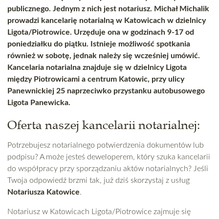
publicznego. Jednym z nich jest notariusz. Michał Michalik
prowadzi kancelarię notarialną w Katowicach w dzielnicy
Ligota/Piotrowice. Urzęduje ona w godzinach 9-17 od
poniedziałku do piątku. Istnieje możliwość spotkania
również w sobotę, jednak należy się wcześniej umówić.
Kancelaria notarialna znajduje się w dzielnicy Ligota
między Piotrowicami a centrum Katowic, przy ulicy
Panewnickiej 25 naprzeciwko przystanku autobusowego
Ligota Panewicka.
Oferta naszej kancelarii notarialnej:
Potrzebujesz notarialnego potwierdzenia dokumentów lub
podpisu? A może jesteś deweloperem, który szuka kancelarii
do współpracy przy sporządzaniu aktów notarialnych? Jeśli
Twoja odpowiedź brzmi tak, już dziś skorzystaj z usług
Notariusza Katowice
.
Notariusz w Katowicach Ligota/Piotrowice zajmuje się