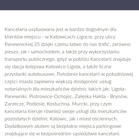
Kancelaria usytuowana jest w bardzo dogodnym dla
klientów miejscu - w Katowicach-Ligocie, przy ulicy
Panewnickiej 25 dzięki czemu łatwo do nas trafić, zarówno
pieszo, jak i samochodem, a także przy wykorzystaniu
transportu publicznego, gdyż w pobliżu Kancelarii znajduje
się stacja kolejowa Katowice-Ligota, a także liczne
przystanki autobusowe. Położenie kancelarii w południowej
części miasta zapewnia większą dostępność usług
notarialnych dla mieszkańców dzielnic takich jak: Ligota-
Panewniki, Piotrowice-Ochojec, Załęska Hałda - Brynów,
Zarzecze, Podlesie, Kostuchna, Murcki, przy czym
kancelaria kieruje również swoje usługi dla mieszkańców
pozostałych dzielnic Katowic, jak i miast ościennych.
Dodatkowym atutem są bezpłatne miejsca parkingowe
znajdujące się w bezpośrednim sąsiedztwie kancelarii.