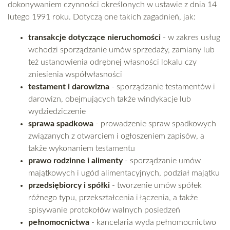
dokonywaniem czynności określonych w ustawie z dnia 14
lutego 1991 roku. Dotyczą one takich zagadnień, jak:
transakcje dotyczące nieruchomości
- w zakres usług
wchodzi sporządzanie umów sprzedaży, zamiany lub
też ustanowienia odrębnej własności lokalu czy
zniesienia współwłasności
testament i darowizna
- sporządzanie testamentów i
darowizn, obejmujących także windykacje lub
wydziedziczenie
sprawa spadkowa
- prowadzenie spraw spadkowych
związanych z otwarciem i ogłoszeniem zapisów, a
także wykonaniem testamentu
prawo rodzinne i alimenty
- sporządzanie umów
majątkowych i ugód alimentacyjnych, podział majątku
przedsiębiorcy i spółki
- tworzenie umów spółek
różnego typu, przekształcenia i łączenia, a także
spisywanie protokołów walnych posiedzeń
pełnomocnictwa
- kancelaria wyda pełnomocnictwo