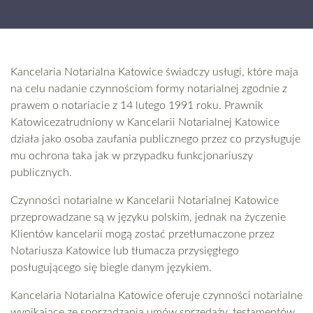
Kancelaria Notarialna Katowice
świadczy usługi, które maja
na celu nadanie czynnościom formy notarialnej zgodnie z
prawem o notariacie z 14 lutego 1991 roku. Prawnik
Katowicezatrudniony w Kancelarii Notarialnej Katowice
działa jako osoba zaufania publicznego przez co przysługuje
mu ochrona taka jak w przypadku funkcjonariuszy
publicznych.
Czynności notarialne w Kancelarii Notarialnej Katowice
przeprowadzane są w języku polskim, jednak na życzenie
Klientów kancelarii mogą zostać przetłumaczone przez
Notariusza Katowice lub tłumacza przysięgłego
posługującego się biegle danym językiem.
Kancelaria Notarialna Katowice oferuje czynności notarialne
wynikające ze sporządzania umów sprzedaży, testamentów,