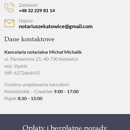
Zadzwoń
+48 32 229 81 14
Napisz:
notariuszekatowice@gmail.com
Dane kontaktowe
Kancelaria notarialna Michał Michalik
ul. Panewnicka 25, 40-730 Katowice
woj. śląskie
NIP: 6272664415
Godziny urzędowania kancelarii:
Poniedziałek - Czwartek
9:00 - 17:00
Piątek
8:30 - 15:00
Opłaty i bezpłatne porady