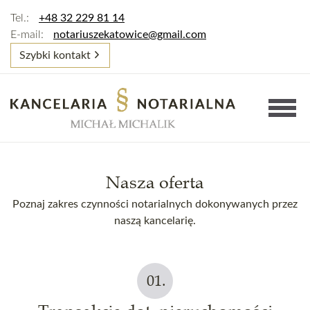
Tel.:
+48 32 229 81 14
E-mail:
notariuszekatowice@gmail.com
Szybki kontakt
Nasza oferta
Poznaj zakres czynności notarialnych dokonywanych przez
naszą kancelarię.