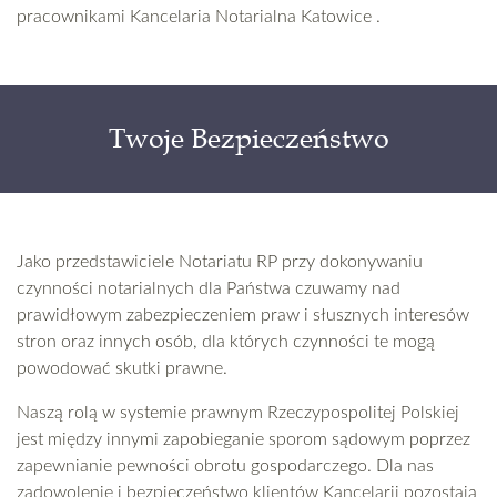
pracownikami Kancelaria Notarialna Katowice .
Twoje Bezpieczeństwo
Jako przedstawiciele Notariatu RP przy dokonywaniu
czynności notarialnych dla Państwa czuwamy nad
prawidłowym zabezpieczeniem praw i słusznych interesów
stron oraz innych osób, dla których czynności te mogą
powodować skutki prawne.
Naszą rolą w systemie prawnym Rzeczypospolitej Polskiej
jest między innymi zapobieganie sporom sądowym poprzez
zapewnianie pewności obrotu gospodarczego. Dla nas
zadowolenie i bezpieczeństwo klientów Kancelarii pozostają