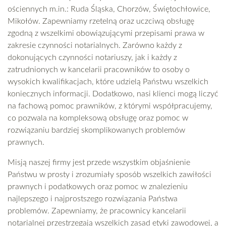
ościennych m.in.: Ruda Śląska, Chorzów, Świętochłowice,
Mikołów. Zapewniamy rzetelną oraz uczciwą obsługę
zgodną z wszelkimi obowiązującymi przepisami prawa w
zakresie czynności notarialnych. Zarówno każdy z
dokonujących czynności notariuszy, jak i każdy z
zatrudnionych w kancelarii pracowników to osoby o
wysokich kwalifikacjach, które udzielą Państwu wszelkich
koniecznych informacji. Dodatkowo, nasi klienci mogą liczyć
na fachową pomoc prawników, z którymi współpracujemy,
co pozwala na kompleksową obsługę oraz pomoc w
rozwiązaniu bardziej skomplikowanych problemów
prawnych.
Misją naszej firmy jest przede wszystkim objaśnienie
Państwu w prosty i zrozumiały sposób wszelkich zawiłości
prawnych i podatkowych oraz pomoc w znalezieniu
najlepszego i najprostszego rozwiązania Państwa
problemów. Zapewniamy, że pracownicy kancelarii
notarialnej przestrzegają wszelkich zasad etyki zawodowej, a