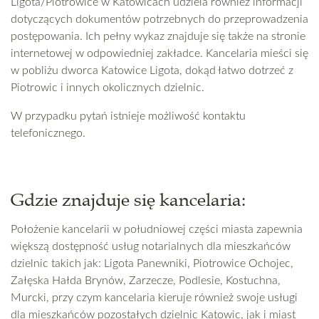
Ligota/Piotrowice w Katowicach udziela również informacji
dotyczących dokumentów potrzebnych do przeprowadzenia
postępowania. Ich pełny wykaz znajduje się także na stronie
internetowej w odpowiedniej zakładce. Kancelaria mieści się
w pobliżu dworca Katowice Ligota, dokąd łatwo dotrzeć z
Piotrowic i innych okolicznych dzielnic.
W przypadku pytań istnieje możliwość kontaktu
telefonicznego.
Gdzie znajduje się kancelaria:
Położenie kancelarii w południowej części miasta zapewnia
większą dostępność usług notarialnych dla mieszkańców
dzielnic takich jak: Ligota Panewniki, Piotrowice Ochojec,
Załęska Hałda Brynów, Zarzecze, Podlesie, Kostuchna,
Murcki, przy czym kancelaria kieruje również swoje usługi
dla mieszkańców pozostałych dzielnic Katowic, jak i miast